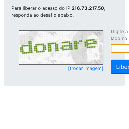
Para liberar o acesso
do IP
216.73.217.50
,
responda ao desafio abaixo.
Digite 
lado no
[trocar imagem]